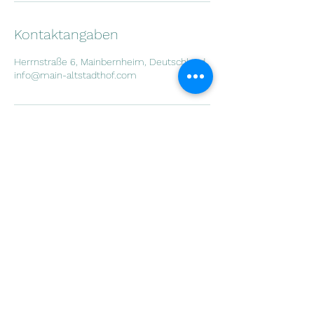
Kontaktangaben
Herrnstraße 6, Mainbernheim, Deutschland
info@main-altstadthof.com
Teilen