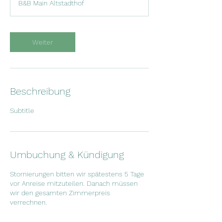
B&B Main Altstadthof
d
Weiter
Beschreibung
Subtitle
Umbuchung & Kündigung
Stornierungen bitten wir spätestens 5 Tage
vor Anreise mitzuteilen. Danach müssen
wir den gesamten Zimmerpreis
verrechnen.