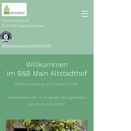
Herrnstrasse 6
D-97350 Mainbernheim
Denkmalschutzmedaille 2024
Willkommen
im B&B Main Altstadthof
Ferienwohnung und Gästezimmer
Reservieren Sie noch heute und genießen
Sie Ihren Aufenthalt